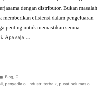
erjasama dengan distributor. Bukan masalah
tuk memberikan efisiensi dalam pengeluaran
 juga penting untuk memastikan semua
hi. Apa saja …
Posted
Blog
,
Oli
in
il
,
penyedia oli industri terbaik
,
pusat pelumas oli
l
”