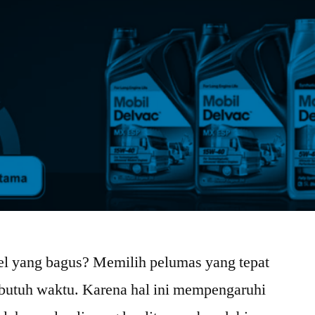
sel yang bagus? Memilih pelumas yang tepat
butuh waktu. Karena hal ini mempengaruhi