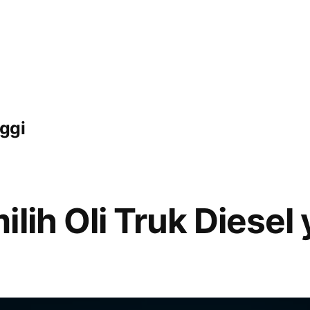
nggi
lih Oli Truk Diesel