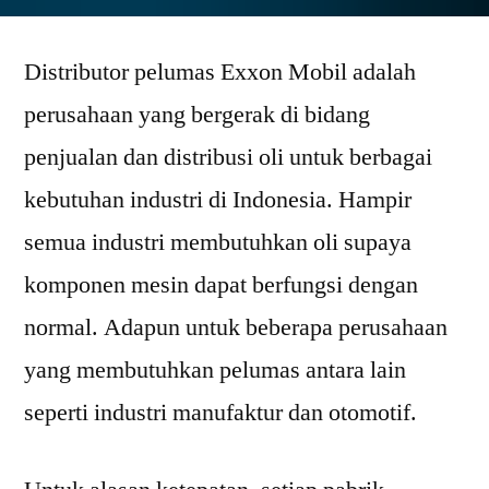
Distributor
Resmi
Distributor pelumas Exxon Mobil adalah
Pelumas
Exxon
perusahaan yang bergerak di bidang
Mobil
penjualan dan distribusi oli untuk berbagai
kebutuhan industri di Indonesia. Hampir
semua industri membutuhkan oli supaya
komponen mesin dapat berfungsi dengan
normal. Adapun untuk beberapa perusahaan
yang membutuhkan pelumas antara lain
seperti industri manufaktur dan otomotif.