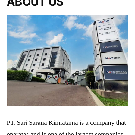
ABOUT US
PT. Sari Sarana Kimiatama is a company that
operates and is one of the largest companies