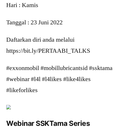
Hari : Kamis
Tanggal : 23 Juni 2022
Daftarkan diri anda melalui
https://bit.ly/PERTAABI_TALKS
#exxonmobil #mobillubricantsid #ssktama
#webinar #l4l #l4likes #like4likes
#likeforlikes
Webinar SSKTama Series