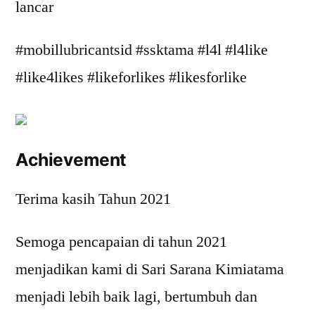
lancar
#mobillubricantsid #ssktama #l4l #l4like
#like4likes #likeforlikes #likesforlike
Achievement
Terima kasih Tahun 2021
Semoga pencapaian di tahun 2021
menjadikan kami di Sari Sarana Kimiatama
menjadi lebih baik lagi, bertumbuh dan