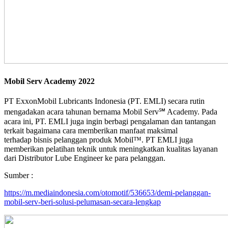
Mobil Serv Academy 2022
PT ExxonMobil Lubricants Indonesia (PT. EMLI) secara rutin
mengadakan acara tahunan bernama Mobil Serv℠ Academy. Pada
acara ini, PT. EMLI juga ingin berbagi pengalaman dan tantangan
terkait bagaimana cara memberikan manfaat maksimal
terhadap bisnis pelanggan produk Mobil™. PT EMLI juga
memberikan pelatihan teknik untuk meningkatkan kualitas layanan
dari Distributor Lube Engineer ke para pelanggan.
Sumber :
https://m.mediaindonesia.com/otomotif/536653/demi-pelanggan-
mobil-serv-beri-solusi-pelumasan-secara-lengkap