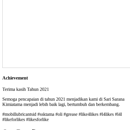
Achievement
Terima kasih Tahun 2021
Semoga pencapaian di tahun 2021 menjadikan kami di Sari Sarana
Kimiatama menjadi lebih baik lagi, bertumbuh dan berkembang.
#mobillubricantsid #ssktama #oli #grease #like4likes #l4likes #l4l
#likeforlikes #likesforlike