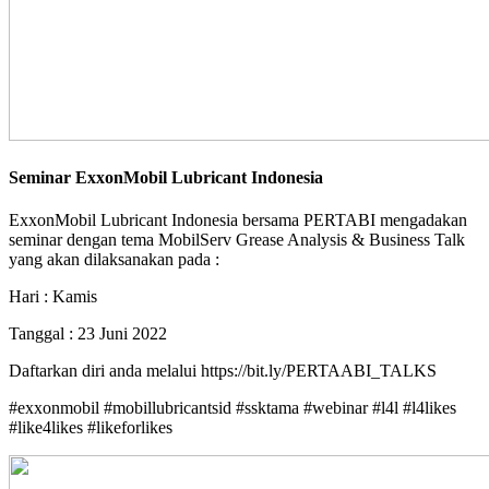
Seminar ExxonMobil Lubricant Indonesia
ExxonMobil Lubricant Indonesia bersama PERTABI mengadakan
seminar dengan tema MobilServ Grease Analysis & Business Talk
yang akan dilaksanakan pada :
Hari : Kamis
Tanggal : 23 Juni 2022
Daftarkan diri anda melalui https://bit.ly/PERTAABI_TALKS
#exxonmobil #mobillubricantsid #ssktama #webinar #l4l #l4likes
#like4likes #likeforlikes