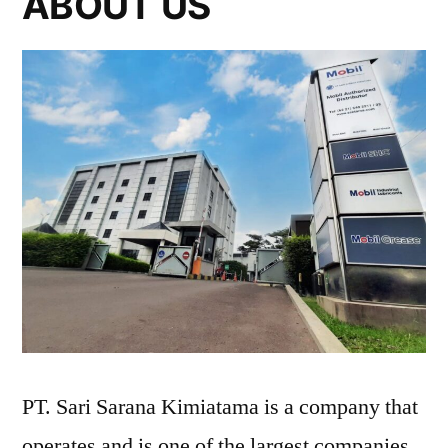
ABOUT US
PT. Sari Sarana Kimiatama is a company that
operates and is one of the largest companies