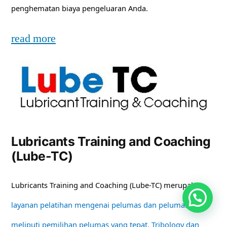
penghematan biaya pengeluaran Anda.
read more
Lubricants Training and Coaching
(Lube-TC)
Lubricants Training and Coaching (Lube-TC) merupakan
layanan pelatihan mengenai pelumas dan pelumasan
meliputi pemilihan pelumas yang tepat, Tribology dan