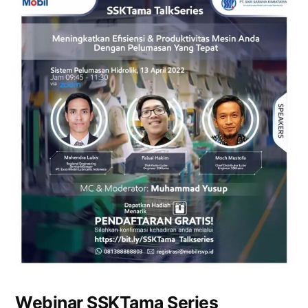
Webinar SSKTama Series