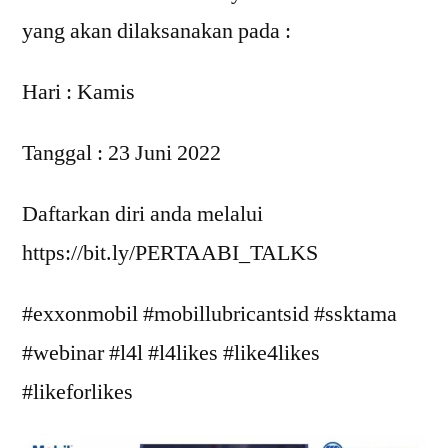
yang akan dilaksanakan pada :
Hari : Kamis
Tanggal : 23 Juni 2022
Daftarkan diri anda melalui
https://bit.ly/PERTAABI_TALKS
#exxonmobil #mobillubricantsid #ssktama
#webinar #l4l #l4likes #like4likes
#likeforlikes