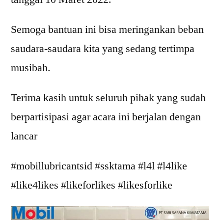
Semoga bantuan ini bisa meringankan beban
saudara-saudara kita yang sedang tertimpa
musibah.
Terima kasih untuk seluruh pihak yang sudah
berpartisipasi agar acara ini berjalan dengan
lancar
#mobillubricantsid #ssktama #l4l #l4like
#like4likes #likeforlikes #likesforlike