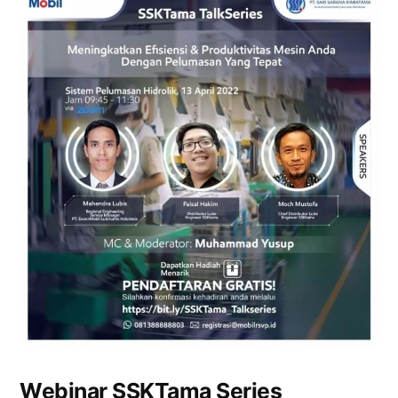
Webinar SSKTama Series