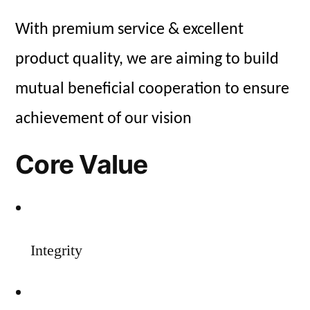
With premium service & excellent
product quality, we are aiming to build
mutual beneficial cooperation to ensure
achievement of our vision
Core Value
Integrity