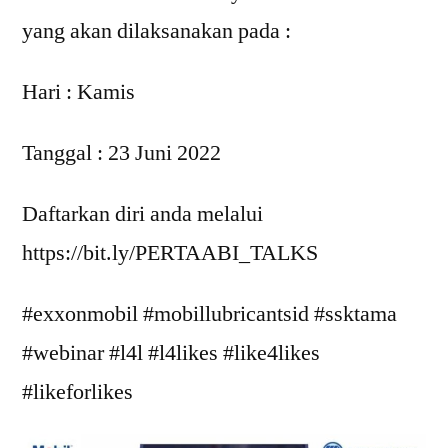
yang akan dilaksanakan pada :
Hari : Kamis
Tanggal : 23 Juni 2022
Daftarkan diri anda melalui
https://bit.ly/PERTAABI_TALKS
#exxonmobil #mobillubricantsid #ssktama
#webinar #l4l #l4likes #like4likes
#likeforlikes