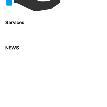
Services
NEWS