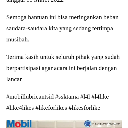
Semoga bantuan ini bisa meringankan beban
saudara-saudara kita yang sedang tertimpa
musibah.
Terima kasih untuk seluruh pihak yang sudah
berpartisipasi agar acara ini berjalan dengan
lancar
#mobillubricantsid #ssktama #l4l #l4like
#like4likes #likeforlikes #likesforlike