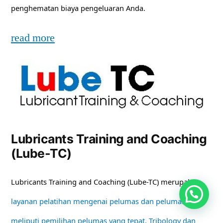
penghematan biaya pengeluaran Anda.
read more
Lubricants Training and Coaching
(Lube-TC)
Lubricants Training and Coaching (Lube-TC) merupakan
layanan pelatihan mengenai pelumas dan pelumasan
meliputi pemilihan pelumas yang tepat, Tribology dan