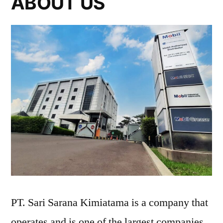
ABOUT US
PT. Sari Sarana Kimiatama is a company that
operates and is one of the largest companies