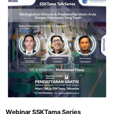
Webinar SSKTama Series