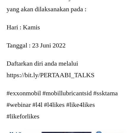
yang akan dilaksanakan pada :
Hari : Kamis
Tanggal : 23 Juni 2022
Daftarkan diri anda melalui
https://bit.ly/PERTAABI_TALKS
#exxonmobil #mobillubricantsid #ssktama
#webinar #l4l #l4likes #like4likes
#likeforlikes