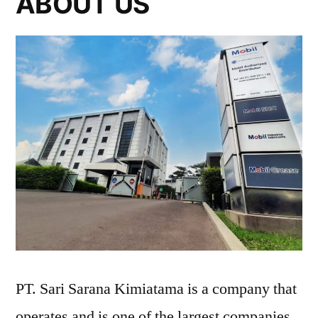
ABOUT US
PT. Sari Sarana Kimiatama is a company that
operates and is one of the largest companies