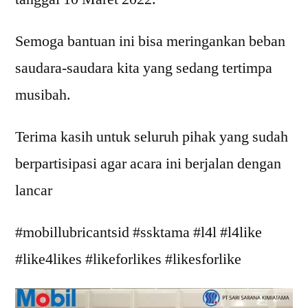
Semoga bantuan ini bisa meringankan beban
saudara-saudara kita yang sedang tertimpa
musibah.
Terima kasih untuk seluruh pihak yang sudah
berpartisipasi agar acara ini berjalan dengan
lancar
#mobillubricantsid #ssktama #l4l #l4like
#like4likes #likeforlikes #likesforlike