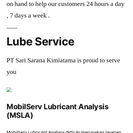
on hand to help our customers 24 hours a day
, 7 days a week .
Lube Service
PT Sari Sarana Kimiatama is proud to serve
you
MobilServ Lubricant Analysis
(MSLA)
MobilServ Lubricant Analysis (MSLA) merupakan layanan