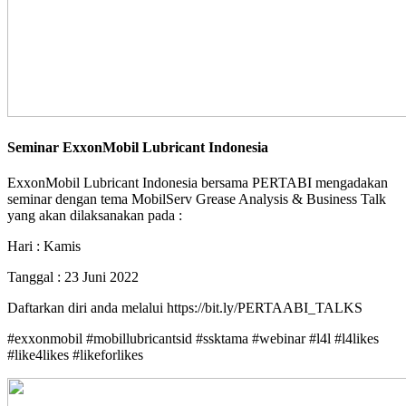
Seminar ExxonMobil Lubricant Indonesia
ExxonMobil Lubricant Indonesia bersama PERTABI mengadakan
seminar dengan tema MobilServ Grease Analysis & Business Talk
yang akan dilaksanakan pada :
Hari : Kamis
Tanggal : 23 Juni 2022
Daftarkan diri anda melalui https://bit.ly/PERTAABI_TALKS
#exxonmobil #mobillubricantsid #ssktama #webinar #l4l #l4likes
#like4likes #likeforlikes