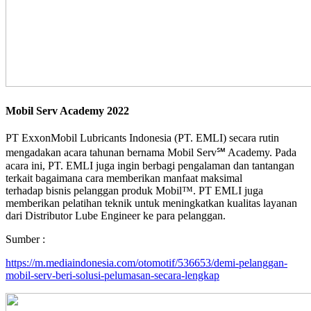
Mobil Serv Academy 2022
PT ExxonMobil Lubricants Indonesia (PT. EMLI) secara rutin
mengadakan acara tahunan bernama Mobil Serv℠ Academy. Pada
acara ini, PT. EMLI juga ingin berbagi pengalaman dan tantangan
terkait bagaimana cara memberikan manfaat maksimal
terhadap bisnis pelanggan produk Mobil™. PT EMLI juga
memberikan pelatihan teknik untuk meningkatkan kualitas layanan
dari Distributor Lube Engineer ke para pelanggan.
Sumber :
https://m.mediaindonesia.com/otomotif/536653/demi-pelanggan-
mobil-serv-beri-solusi-pelumasan-secara-lengkap