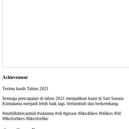
Achievement
Terima kasih Tahun 2021
Semoga pencapaian di tahun 2021 menjadikan kami di Sari Sarana
Kimiatama menjadi lebih baik lagi, bertumbuh dan berkembang.
#mobillubricantsid #ssktama #oli #grease #like4likes #l4likes #l4l
#likeforlikes #likesforlike