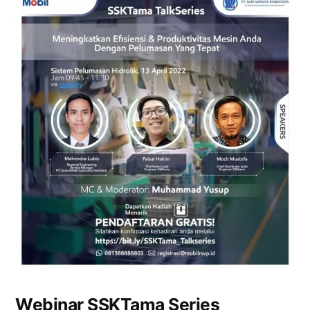
Webinar SSKTama Series