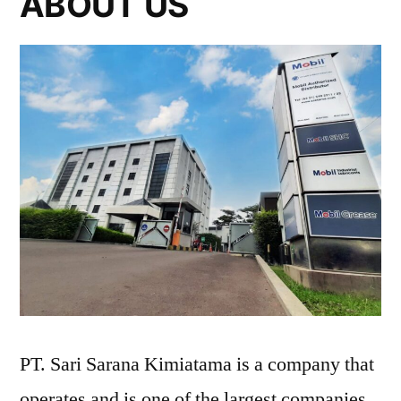
ABOUT US
PT. Sari Sarana Kimiatama is a company that
operates and is one of the largest companies