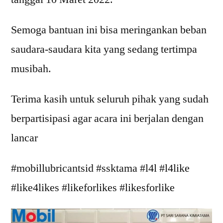
Semoga bantuan ini bisa meringankan beban
saudara-saudara kita yang sedang tertimpa
musibah.
Terima kasih untuk seluruh pihak yang sudah
berpartisipasi agar acara ini berjalan dengan
lancar
#mobillubricantsid #ssktama #l4l #l4like
#like4likes #likeforlikes #likesforlike