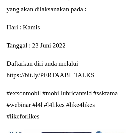
yang akan dilaksanakan pada :
Hari : Kamis
Tanggal : 23 Juni 2022
Daftarkan diri anda melalui
https://bit.ly/PERTAABI_TALKS
#exxonmobil #mobillubricantsid #ssktama
#webinar #l4l #l4likes #like4likes
#likeforlikes