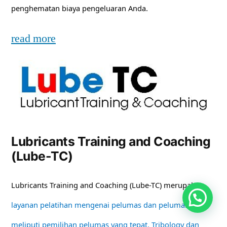
penghematan biaya pengeluaran Anda.
read more
Lubricants Training and Coaching
(Lube-TC)
Lubricants Training and Coaching (Lube-TC) merupakan
layanan pelatihan mengenai pelumas dan pelumasan
meliputi pemilihan pelumas yang tepat, Tribology dan