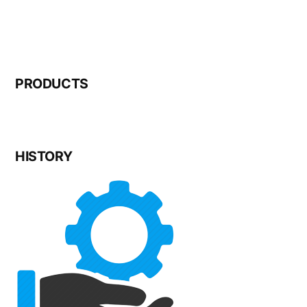
PRODUCTS
HISTORY