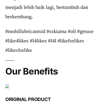
menjadi lebih baik lagi, bertumbuh dan
berkembang.
#mobillubricantsid #ssktama #oli #grease
#like4likes #l4likes #l4l #likeforlikes
#likesforlike
Our Benefits
ORIGINAL PRODUCT