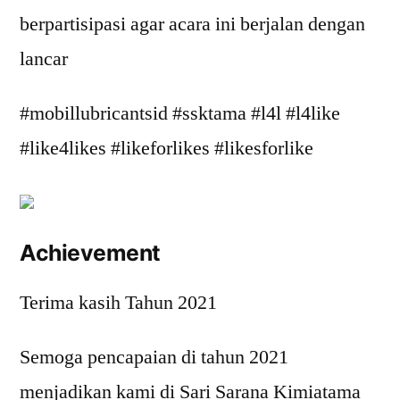
berpartisipasi agar acara ini berjalan dengan
lancar
#mobillubricantsid #ssktama #l4l #l4like
#like4likes #likeforlikes #likesforlike
Achievement
Terima kasih Tahun 2021
Semoga pencapaian di tahun 2021
menjadikan kami di Sari Sarana Kimiatama