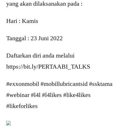
yang akan dilaksanakan pada :
Hari : Kamis
Tanggal : 23 Juni 2022
Daftarkan diri anda melalui
https://bit.ly/PERTAABI_TALKS
#exxonmobil #mobillubricantsid #ssktama
#webinar #l4l #l4likes #like4likes
#likeforlikes