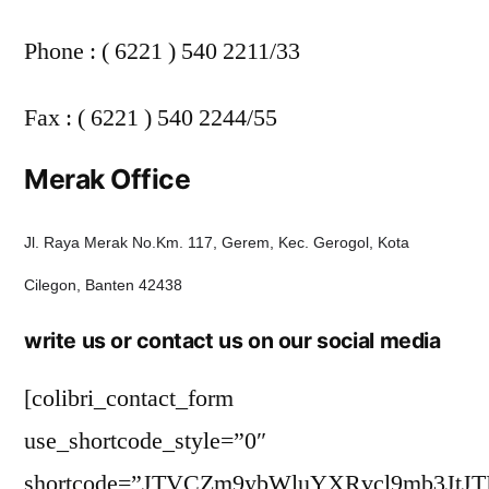
Phone : ( 6221 ) 540 2211/33
Fax : ( 6221 ) 540 2244/55
Merak Office
Jl. Raya Merak No.Km. 117, Gerem, Kec. Gerogol, Kota
Cilegon, Banten 42438
write us or contact us on our social media
[colibri_contact_form
use_shortcode_style=”0″
shortcode=”JTVCZm9ybWluYXRvcl9mb3JtJ