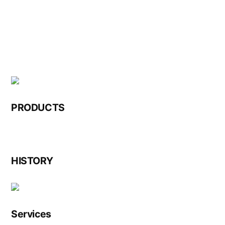
Skip
to
content
PRODUCTS
HISTORY
Services