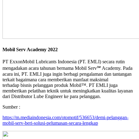
Mobil Serv Academy 2022
PT ExxonMobil Lubricants Indonesia (PT. EMLI) secara rutin
mengadakan acara tahunan bernama Mobil Serv℠ Academy. Pada
acara ini, PT. EMLI juga ingin berbagi pengalaman dan tantangan
terkait bagaimana cara memberikan manfaat maksimal
terhadap bisnis pelanggan produk Mobil™. PT EMLI juga
memberikan pelatihan teknik untuk meningkatkan kualitas layanan
dari Distributor Lube Engineer ke para pelanggan.
Sumber :
https://m.mediaindonesia.com/otomotif/536653/demi-pelanggan-
mobil-serv-beri-solusi-pelumasan-secara-lengkap