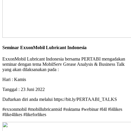
Seminar ExxonMobil Lubricant Indonesia
ExxonMobil Lubricant Indonesia bersama PERTABI mengadakan
seminar dengan tema MobilServ Grease Analysis & Business Talk
yang akan dilaksanakan pada :
Hari : Kamis
Tanggal : 23 Juni 2022
Daftarkan diri anda melalui https://bit.ly/PERTAABI_TALKS
#exxonmobil #mobillubricantsid #ssktama #webinar #l4l #l4likes
#like4likes #likeforlikes