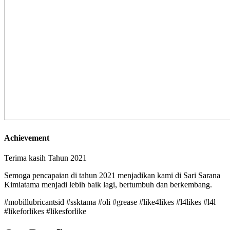
Achievement
Terima kasih Tahun 2021
Semoga pencapaian di tahun 2021 menjadikan kami di Sari Sarana
Kimiatama menjadi lebih baik lagi, bertumbuh dan berkembang.
#mobillubricantsid #ssktama #oli #grease #like4likes #l4likes #l4l
#likeforlikes #likesforlike