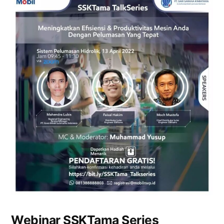
Webinar SSKTama Series