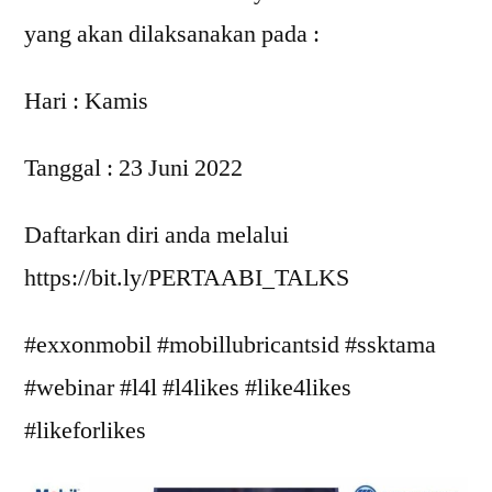
yang akan dilaksanakan pada :
Hari : Kamis
Tanggal : 23 Juni 2022
Daftarkan diri anda melalui
https://bit.ly/PERTAABI_TALKS
#exxonmobil #mobillubricantsid #ssktama
#webinar #l4l #l4likes #like4likes
#likeforlikes