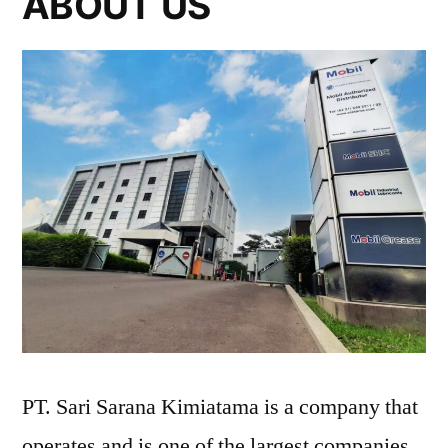
ABOUT US
PT. Sari Sarana Kimiatama is a company that
operates and is one of the largest companies