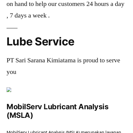
on hand to help our customers 24 hours a day
, 7 days a week .
Lube Service
PT Sari Sarana Kimiatama is proud to serve
you
MobilServ Lubricant Analysis
(MSLA)
MobilServ Lubricant Analysis (MSLA) merupakan layanan