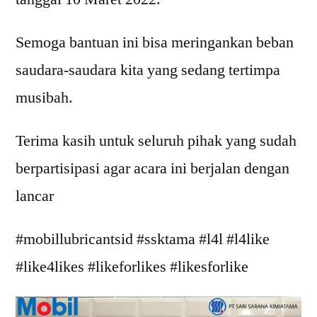
Semoga bantuan ini bisa meringankan beban
saudara-saudara kita yang sedang tertimpa
musibah.
Terima kasih untuk seluruh pihak yang sudah
berpartisipasi agar acara ini berjalan dengan
lancar
#mobillubricantsid #ssktama #l4l #l4like
#like4likes #likeforlikes #likesforlike