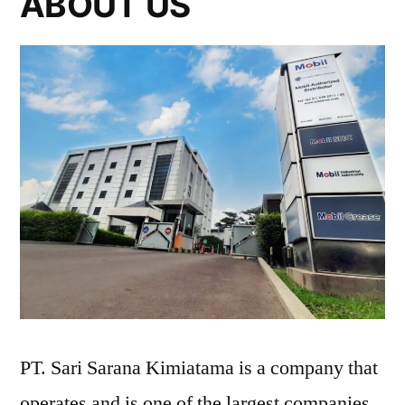
ABOUT US
PT. Sari Sarana Kimiatama is a company that
operates and is one of the largest companies