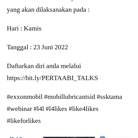
yang akan dilaksanakan pada :
Hari : Kamis
Tanggal : 23 Juni 2022
Daftarkan diri anda melalui
https://bit.ly/PERTAABI_TALKS
#exxonmobil #mobillubricantsid #ssktama
#webinar #l4l #l4likes #like4likes
#likeforlikes