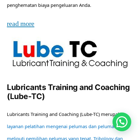
penghematan biaya pengeluaran Anda.
read more
Lubricants Training and Coaching
(Lube-TC)
Lubricants Training and Coaching (Lube-TC) merupakan
layanan pelatihan mengenai pelumas dan pelumasan
meliputi pemilihan pelumas yang tepat, Tribology dan