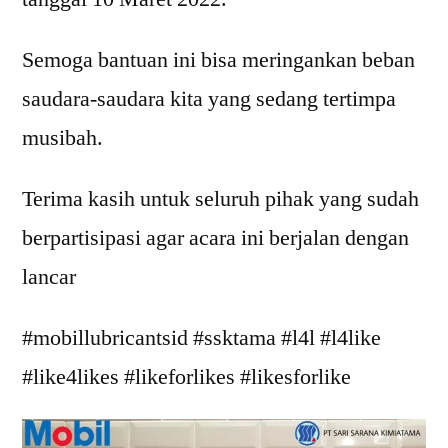
Semoga bantuan ini bisa meringankan beban
saudara-saudara kita yang sedang tertimpa
musibah.
Terima kasih untuk seluruh pihak yang sudah
berpartisipasi agar acara ini berjalan dengan
lancar
#mobillubricantsid #ssktama #l4l #l4like
#like4likes #likeforlikes #likesforlike