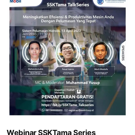
Webinar SSKTama Series