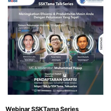
Webinar SSKTama Series