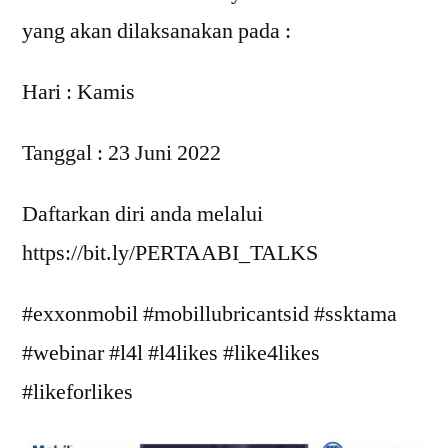
yang akan dilaksanakan pada :
Hari : Kamis
Tanggal : 23 Juni 2022
Daftarkan diri anda melalui
https://bit.ly/PERTAABI_TALKS
#exxonmobil #mobillubricantsid #ssktama
#webinar #l4l #l4likes #like4likes
#likeforlikes