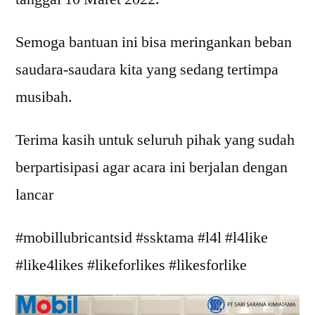
Semoga bantuan ini bisa meringankan beban
saudara-saudara kita yang sedang tertimpa
musibah.
Terima kasih untuk seluruh pihak yang sudah
berpartisipasi agar acara ini berjalan dengan
lancar
#mobillubricantsid #ssktama #l4l #l4like
#like4likes #likeforlikes #likesforlike