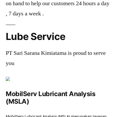
on hand to help our customers 24 hours a day
, 7 days a week .
Lube Service
PT Sari Sarana Kimiatama is proud to serve
you
MobilServ Lubricant Analysis
(MSLA)
MobilServ Lubricant Analysis (MSLA) merupakan layanan