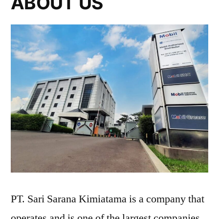
ABOUT US
PT. Sari Sarana Kimiatama is a company that
operates and is one of the largest companies