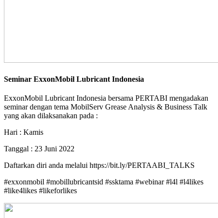
Seminar ExxonMobil Lubricant Indonesia
ExxonMobil Lubricant Indonesia bersama PERTABI mengadakan
seminar dengan tema MobilServ Grease Analysis & Business Talk
yang akan dilaksanakan pada :
Hari : Kamis
Tanggal : 23 Juni 2022
Daftarkan diri anda melalui https://bit.ly/PERTAABI_TALKS
#exxonmobil #mobillubricantsid #ssktama #webinar #l4l #l4likes
#like4likes #likeforlikes