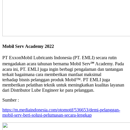
Mobil Serv Academy 2022
PT ExxonMobil Lubricants Indonesia (PT. EMLI) secara rutin
mengadakan acara tahunan bernama Mobil Serv℠ Academy. Pada
acara ini, PT. EMLI juga ingin berbagi pengalaman dan tantangan
terkait bagaimana cara memberikan manfaat maksimal
terhadap bisnis pelanggan produk Mobil™. PT EMLI juga
memberikan pelatihan teknik untuk meningkatkan kualitas layanan
dari Distributor Lube Engineer ke para pelanggan.
Sumber :
https://m.mediaindonesia.com/otomotif/536653/demi-pelanggan-
mobil-serv-beri-solusi-pelumasan-secara-lengkap