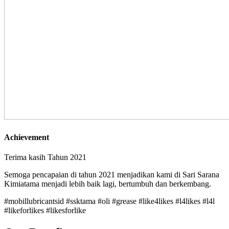
Achievement
Terima kasih Tahun 2021
Semoga pencapaian di tahun 2021 menjadikan kami di Sari Sarana
Kimiatama menjadi lebih baik lagi, bertumbuh dan berkembang.
#mobillubricantsid #ssktama #oli #grease #like4likes #l4likes #l4l
#likeforlikes #likesforlike