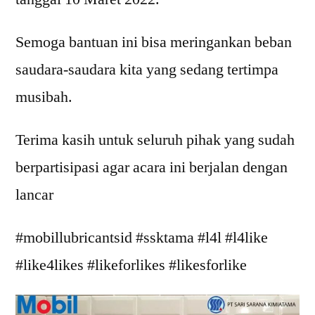
Semoga bantuan ini bisa meringankan beban
saudara-saudara kita yang sedang tertimpa
musibah.
Terima kasih untuk seluruh pihak yang sudah
berpartisipasi agar acara ini berjalan dengan
lancar
#mobillubricantsid #ssktama #l4l #l4like
#like4likes #likeforlikes #likesforlike