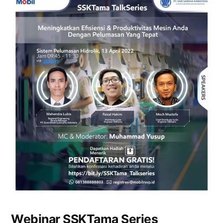
Webinar SSKTama Series