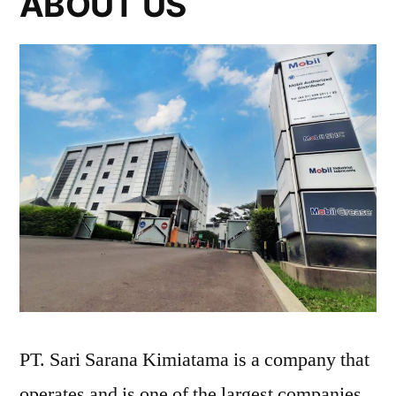
ABOUT US
PT. Sari Sarana Kimiatama is a company that
operates and is one of the largest companies