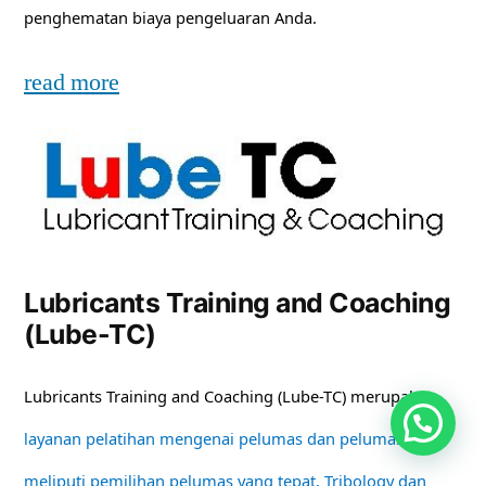
penghematan biaya pengeluaran Anda.
read more
Lubricants Training and Coaching
(Lube-TC)
Lubricants Training and Coaching (Lube-TC) merupakan
layanan pelatihan mengenai pelumas dan pelumasan
meliputi pemilihan pelumas yang tepat, Tribology dan