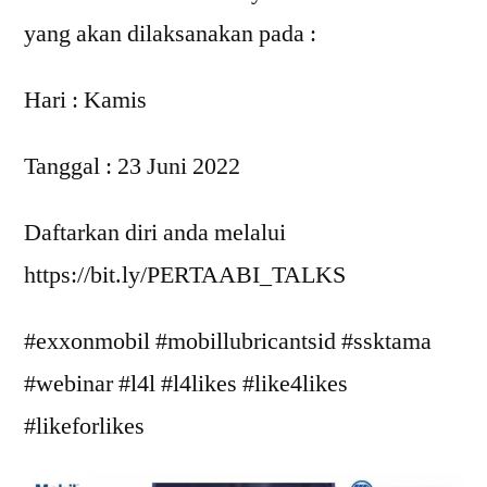
yang akan dilaksanakan pada :
Hari : Kamis
Tanggal : 23 Juni 2022
Daftarkan diri anda melalui
https://bit.ly/PERTAABI_TALKS
#exxonmobil #mobillubricantsid #ssktama
#webinar #l4l #l4likes #like4likes
#likeforlikes