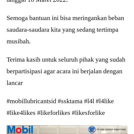
Semoga bantuan ini bisa meringankan beban
saudara-saudara kita yang sedang tertimpa
musibah.
Terima kasih untuk seluruh pihak yang sudah
berpartisipasi agar acara ini berjalan dengan
lancar
#mobillubricantsid #ssktama #l4l #l4like
#like4likes #likeforlikes #likesforlike