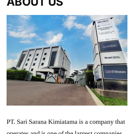
ABOUT US
PT. Sari Sarana Kimiatama is a company that
operates and is one of the largest companies