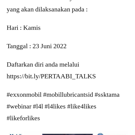
yang akan dilaksanakan pada :
Hari : Kamis
Tanggal : 23 Juni 2022
Daftarkan diri anda melalui
https://bit.ly/PERTAABI_TALKS
#exxonmobil #mobillubricantsid #ssktama
#webinar #l4l #l4likes #like4likes
#likeforlikes