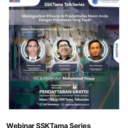
Webinar SSKTama Series