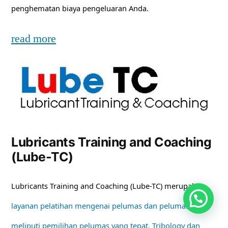
penghematan biaya pengeluaran Anda.
read more
Lubricants Training and Coaching
(Lube-TC)
Lubricants Training and Coaching (Lube-TC) merupakan
layanan pelatihan mengenai pelumas dan pelumasan
meliputi pemilihan pelumas yang tepat, Tribology dan