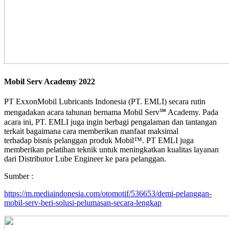
Mobil Serv Academy 2022
PT ExxonMobil Lubricants Indonesia (PT. EMLI) secara rutin
mengadakan acara tahunan bernama Mobil Serv℠ Academy. Pada
acara ini, PT. EMLI juga ingin berbagi pengalaman dan tantangan
terkait bagaimana cara memberikan manfaat maksimal
terhadap bisnis pelanggan produk Mobil™. PT EMLI juga
memberikan pelatihan teknik untuk meningkatkan kualitas layanan
dari Distributor Lube Engineer ke para pelanggan.
Sumber :
https://m.mediaindonesia.com/otomotif/536653/demi-pelanggan-
mobil-serv-beri-solusi-pelumasan-secara-lengkap