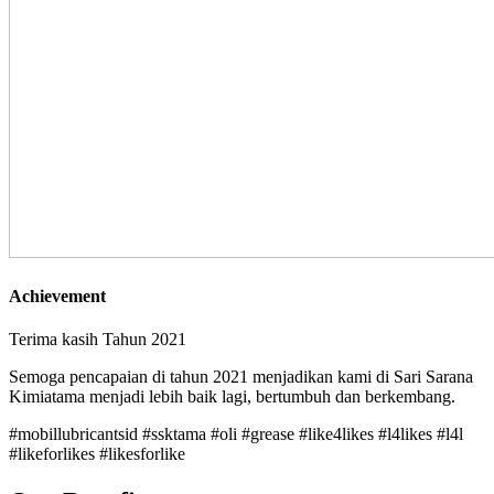
Achievement
Terima kasih Tahun 2021
Semoga pencapaian di tahun 2021 menjadikan kami di Sari Sarana
Kimiatama menjadi lebih baik lagi, bertumbuh dan berkembang.
#mobillubricantsid #ssktama #oli #grease #like4likes #l4likes #l4l
#likeforlikes #likesforlike