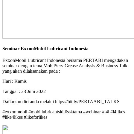
Seminar ExxonMobil Lubricant Indonesia
ExxonMobil Lubricant Indonesia bersama PERTABI mengadakan
seminar dengan tema MobilServ Grease Analysis & Business Talk
yang akan dilaksanakan pada :
Hari : Kamis
Tanggal : 23 Juni 2022
Daftarkan diri anda melalui https://bit.ly/PERTAABI_TALKS
#exxonmobil #mobillubricantsid #ssktama #webinar #l4l #l4likes
#like4likes #likeforlikes