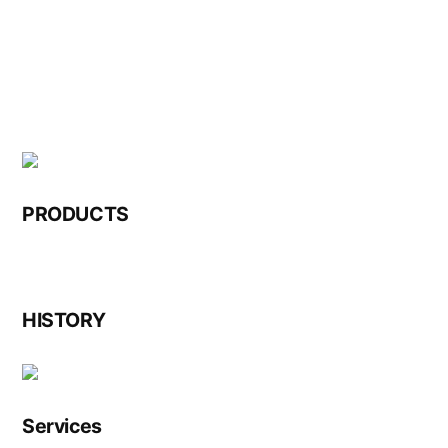
Skip
to
content
PRODUCTS
HISTORY
Services