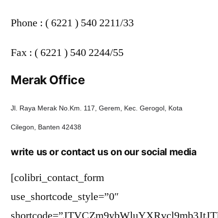
Phone : ( 6221 ) 540 2211/33
Fax : ( 6221 ) 540 2244/55
Merak Office
Jl. Raya Merak No.Km. 117, Gerem, Kec. Gerogol, Kota
Cilegon, Banten 42438
write us or contact us on our social media
[colibri_contact_form
use_shortcode_style=”0″
shortcode=”JTVCZm9ybWluYXRvcl9mb3JtJ