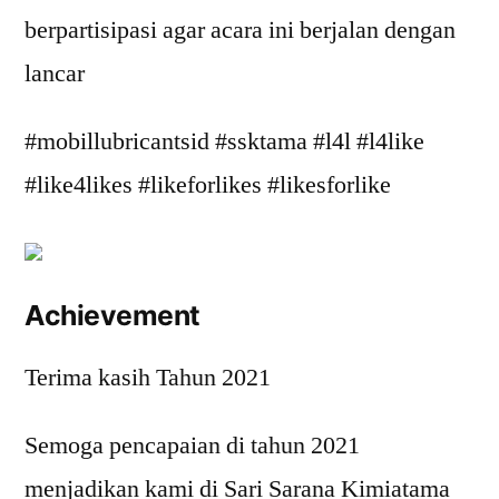
berpartisipasi agar acara ini berjalan dengan
lancar
#mobillubricantsid #ssktama #l4l #l4like
#like4likes #likeforlikes #likesforlike
Achievement
Terima kasih Tahun 2021
Semoga pencapaian di tahun 2021
menjadikan kami di Sari Sarana Kimiatama