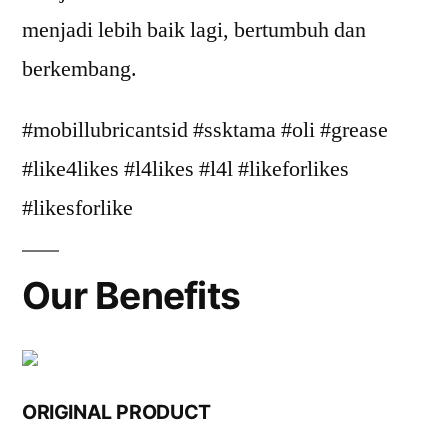
menjadi lebih baik lagi, bertumbuh dan
berkembang.
#mobillubricantsid #ssktama #oli #grease
#like4likes #l4likes #l4l #likeforlikes
#likesforlike
Our Benefits
ORIGINAL PRODUCT