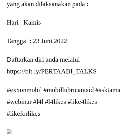
yang akan dilaksanakan pada :
Hari : Kamis
Tanggal : 23 Juni 2022
Daftarkan diri anda melalui
https://bit.ly/PERTAABI_TALKS
#exxonmobil #mobillubricantsid #ssktama
#webinar #l4l #l4likes #like4likes
#likeforlikes