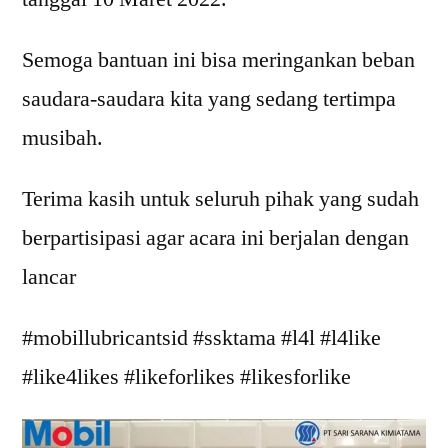
Semoga bantuan ini bisa meringankan beban
saudara-saudara kita yang sedang tertimpa
musibah.
Terima kasih untuk seluruh pihak yang sudah
berpartisipasi agar acara ini berjalan dengan
lancar
#mobillubricantsid #ssktama #l4l #l4like
#like4likes #likeforlikes #likesforlike