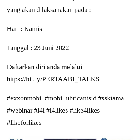
yang akan dilaksanakan pada :
Hari : Kamis
Tanggal : 23 Juni 2022
Daftarkan diri anda melalui
https://bit.ly/PERTAABI_TALKS
#exxonmobil #mobillubricantsid #ssktama
#webinar #l4l #l4likes #like4likes
#likeforlikes