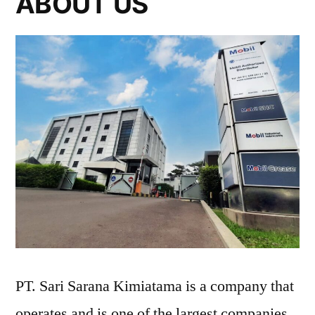
ABOUT US
PT. Sari Sarana Kimiatama is a company that
operates and is one of the largest companies