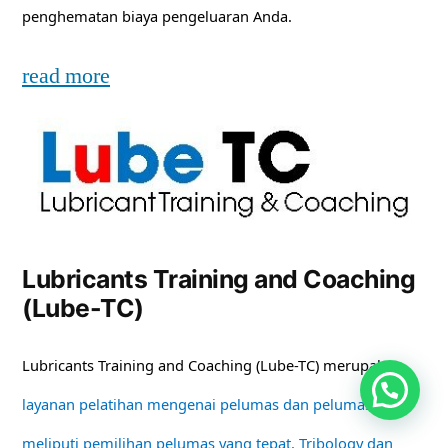
penghematan biaya pengeluaran Anda.
read more
Lubricants Training and Coaching
(Lube-TC)
Lubricants Training and Coaching (Lube-TC) merupakan
layanan pelatihan mengenai pelumas dan pelumasan
meliputi pemilihan pelumas yang tepat, Tribology dan