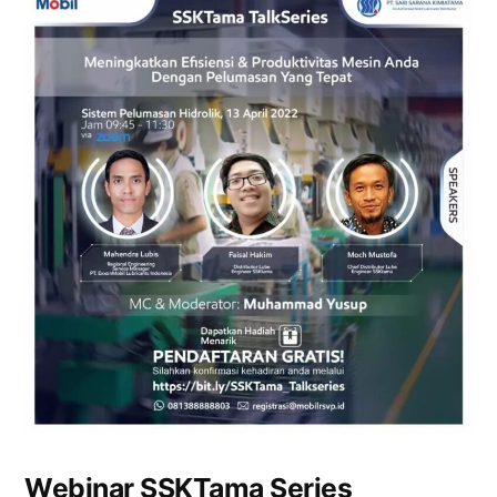
Webinar SSKTama Series