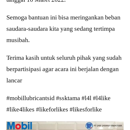
Semoga bantuan ini bisa meringankan beban
saudara-saudara kita yang sedang tertimpa
musibah.
Terima kasih untuk seluruh pihak yang sudah
berpartisipasi agar acara ini berjalan dengan
lancar
#mobillubricantsid #ssktama #l4l #l4like
#like4likes #likeforlikes #likesforlike