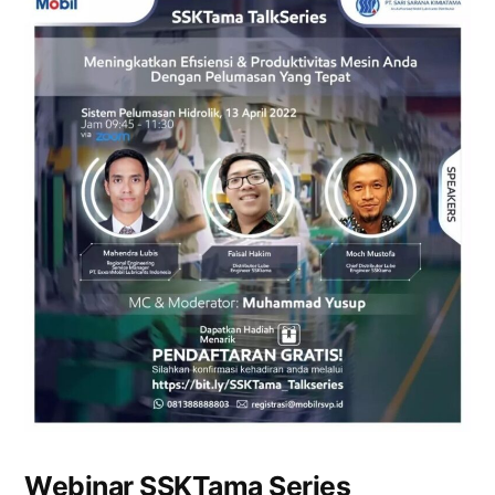
Webinar SSKTama Series