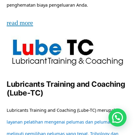
penghematan biaya pengeluaran Anda.
read more
Lubricants Training and Coaching
(Lube-TC)
Lubricants Training and Coaching (Lube-TC) merupakan
layanan pelatihan mengenai pelumas dan pelumasan
meliputi pemilihan pelumas yang tepat, Tribology dan