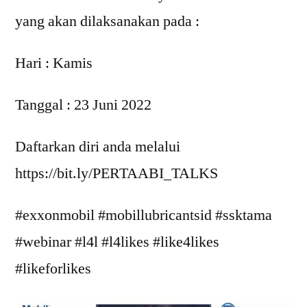
yang akan dilaksanakan pada :
Hari : Kamis
Tanggal : 23 Juni 2022
Daftarkan diri anda melalui
https://bit.ly/PERTAABI_TALKS
#exxonmobil #mobillubricantsid #ssktama
#webinar #l4l #l4likes #like4likes
#likeforlikes