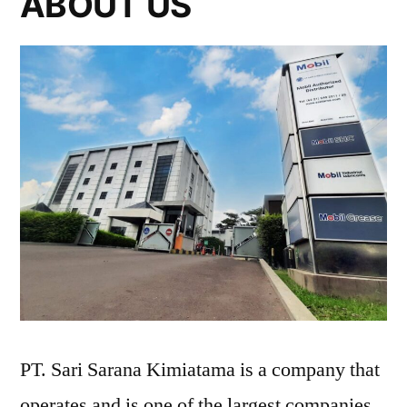
ABOUT US
PT. Sari Sarana Kimiatama is a company that
operates and is one of the largest companies