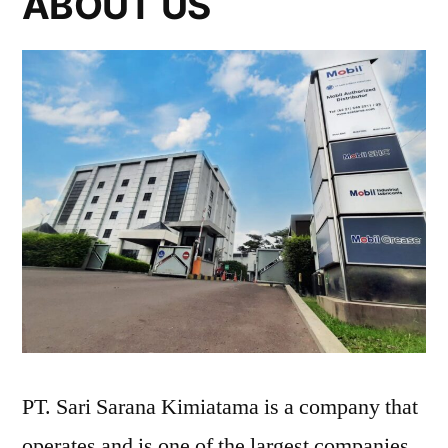
ABOUT US
PT. Sari Sarana Kimiatama is a company that
operates and is one of the largest companies