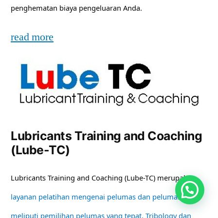
penghematan biaya pengeluaran Anda.
read more
Lubricants Training and Coaching
(Lube-TC)
Lubricants Training and Coaching (Lube-TC) merupakan
layanan pelatihan mengenai pelumas dan pelumasan
meliputi pemilihan pelumas yang tepat, Tribology dan