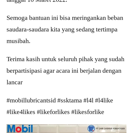
Semoga bantuan ini bisa meringankan beban
saudara-saudara kita yang sedang tertimpa
musibah.
Terima kasih untuk seluruh pihak yang sudah
berpartisipasi agar acara ini berjalan dengan
lancar
#mobillubricantsid #ssktama #l4l #l4like
#like4likes #likeforlikes #likesforlike