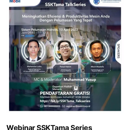
Webinar SSKTama Series