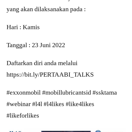
yang akan dilaksanakan pada :
Hari : Kamis
Tanggal : 23 Juni 2022
Daftarkan diri anda melalui
https://bit.ly/PERTAABI_TALKS
#exxonmobil #mobillubricantsid #ssktama
#webinar #l4l #l4likes #like4likes
#likeforlikes