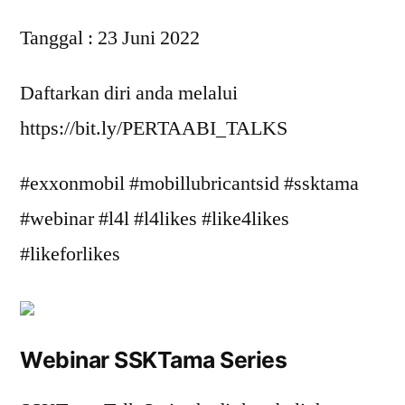
Tanggal : 23 Juni 2022
Daftarkan diri anda melalui
https://bit.ly/PERTAABI_TALKS
#exxonmobil #mobillubricantsid #ssktama
#webinar #l4l #l4likes #like4likes
#likeforlikes
Webinar SSKTama Series