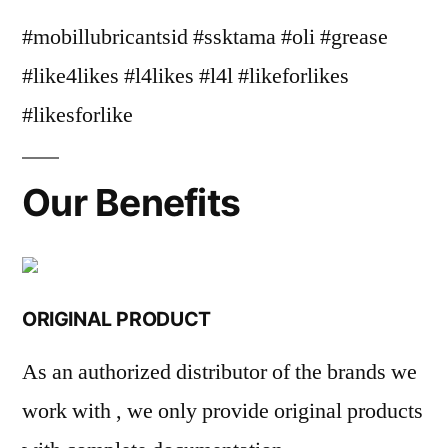
#mobillubricantsid #ssktama #oli #grease
#like4likes #l4likes #l4l #likeforlikes
#likesforlike
Our Benefits
ORIGINAL PRODUCT
As an authorized distributor of the brands we
work with , we only provide original products