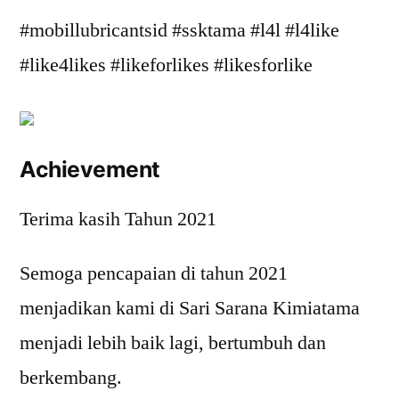
#mobillubricantsid #ssktama #l4l #l4like
#like4likes #likeforlikes #likesforlike
Achievement
Terima kasih Tahun 2021
Semoga pencapaian di tahun 2021
menjadikan kami di Sari Sarana Kimiatama
menjadi lebih baik lagi, bertumbuh dan
berkembang.