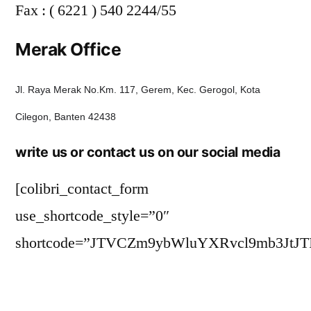
Fax : ( 6221 ) 540 2244/55
Merak Office
Jl. Raya Merak No.Km. 117, Gerem, Kec. Gerogol, Kota
Cilegon, Banten 42438
write us or contact us on our social media
[colibri_contact_form
use_shortcode_style=”0″
shortcode=”JTVCZm9ybWluYXRvcl9mb3JtJ