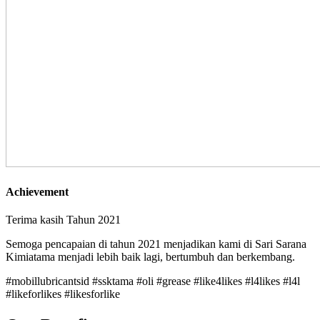
Achievement
Terima kasih Tahun 2021
Semoga pencapaian di tahun 2021 menjadikan kami di Sari Sarana
Kimiatama menjadi lebih baik lagi, bertumbuh dan berkembang.
#mobillubricantsid #ssktama #oli #grease #like4likes #l4likes #l4l
#likeforlikes #likesforlike