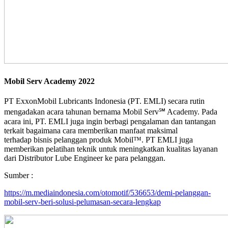
Mobil Serv Academy 2022
PT ExxonMobil Lubricants Indonesia (PT. EMLI) secara rutin
mengadakan acara tahunan bernama Mobil Serv℠ Academy. Pada
acara ini, PT. EMLI juga ingin berbagi pengalaman dan tantangan
terkait bagaimana cara memberikan manfaat maksimal
terhadap bisnis pelanggan produk Mobil™. PT EMLI juga
memberikan pelatihan teknik untuk meningkatkan kualitas layanan
dari Distributor Lube Engineer ke para pelanggan.
Sumber :
https://m.mediaindonesia.com/otomotif/536653/demi-pelanggan-
mobil-serv-beri-solusi-pelumasan-secara-lengkap