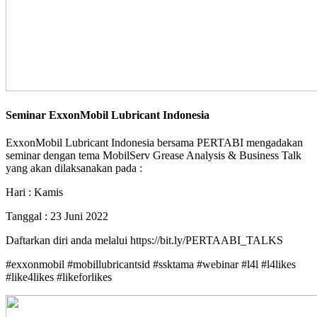
Seminar ExxonMobil Lubricant Indonesia
ExxonMobil Lubricant Indonesia bersama PERTABI mengadakan
seminar dengan tema MobilServ Grease Analysis & Business Talk
yang akan dilaksanakan pada :
Hari : Kamis
Tanggal : 23 Juni 2022
Daftarkan diri anda melalui https://bit.ly/PERTAABI_TALKS
#exxonmobil #mobillubricantsid #ssktama #webinar #l4l #l4likes
#like4likes #likeforlikes