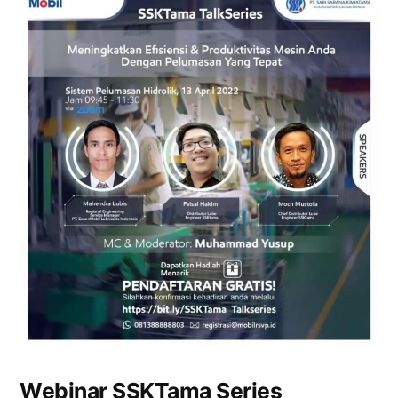
Webinar SSKTama Series