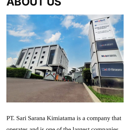
ABOUT US
PT. Sari Sarana Kimiatama is a company that
operates and is one of the largest companies