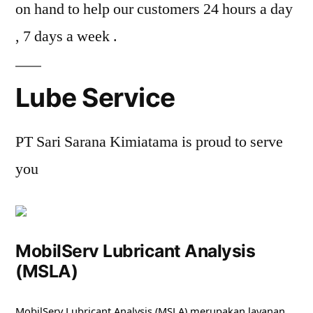
on hand to help our customers 24 hours a day
, 7 days a week .
Lube Service
PT Sari Sarana Kimiatama is proud to serve
you
MobilServ Lubricant Analysis
(MSLA)
MobilServ Lubricant Analysis (MSLA) merupakan layanan