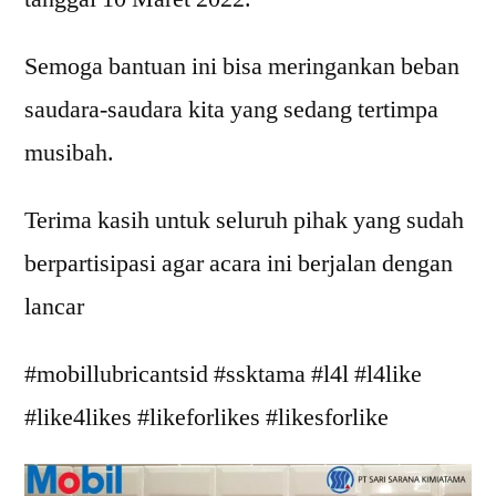
Semoga bantuan ini bisa meringankan beban
saudara-saudara kita yang sedang tertimpa
musibah.
Terima kasih untuk seluruh pihak yang sudah
berpartisipasi agar acara ini berjalan dengan
lancar
#mobillubricantsid #ssktama #l4l #l4like
#like4likes #likeforlikes #likesforlike