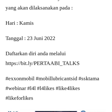
yang akan dilaksanakan pada :
Hari : Kamis
Tanggal : 23 Juni 2022
Daftarkan diri anda melalui
https://bit.ly/PERTAABI_TALKS
#exxonmobil #mobillubricantsid #ssktama
#webinar #l4l #l4likes #like4likes
#likeforlikes