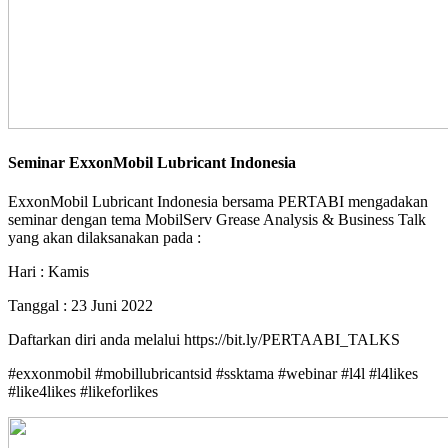
Seminar ExxonMobil Lubricant Indonesia
ExxonMobil Lubricant Indonesia bersama PERTABI mengadakan
seminar dengan tema MobilServ Grease Analysis & Business Talk
yang akan dilaksanakan pada :
Hari : Kamis
Tanggal : 23 Juni 2022
Daftarkan diri anda melalui https://bit.ly/PERTAABI_TALKS
#exxonmobil #mobillubricantsid #ssktama #webinar #l4l #l4likes
#like4likes #likeforlikes