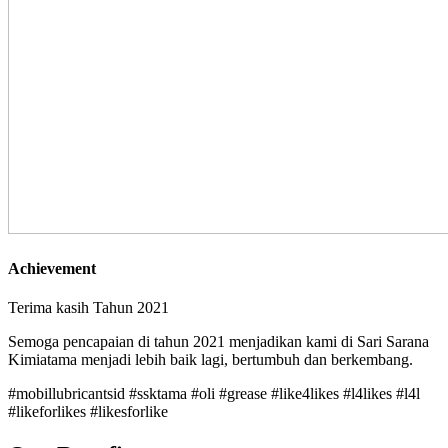
Achievement
Terima kasih Tahun 2021
Semoga pencapaian di tahun 2021 menjadikan kami di Sari Sarana
Kimiatama menjadi lebih baik lagi, bertumbuh dan berkembang.
#mobillubricantsid #ssktama #oli #grease #like4likes #l4likes #l4l
#likeforlikes #likesforlike