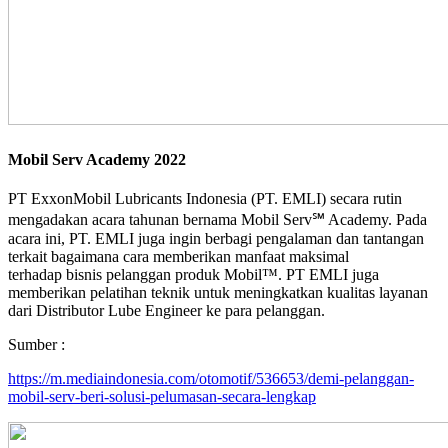
Mobil Serv Academy 2022
PT ExxonMobil Lubricants Indonesia (PT. EMLI) secara rutin
mengadakan acara tahunan bernama Mobil Serv℠ Academy. Pada
acara ini, PT. EMLI juga ingin berbagi pengalaman dan tantangan
terkait bagaimana cara memberikan manfaat maksimal
terhadap bisnis pelanggan produk Mobil™. PT EMLI juga
memberikan pelatihan teknik untuk meningkatkan kualitas layanan
dari Distributor Lube Engineer ke para pelanggan.
Sumber :
https://m.mediaindonesia.com/otomotif/536653/demi-pelanggan-
mobil-serv-beri-solusi-pelumasan-secara-lengkap