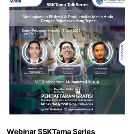
Webinar SSKTama Series