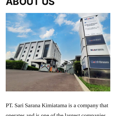
ABOUT US
PT. Sari Sarana Kimiatama is a company that
operates and is one of the largest companies