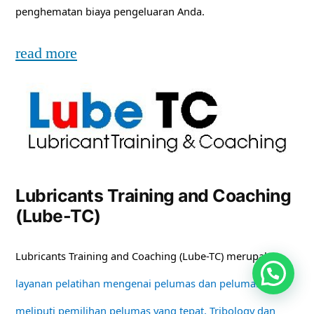
penghematan biaya pengeluaran Anda.
read more
Lubricants Training and Coaching
(Lube-TC)
Lubricants Training and Coaching (Lube-TC) merupakan
layanan pelatihan mengenai pelumas dan pelumasan
meliputi pemilihan pelumas yang tepat, Tribology dan