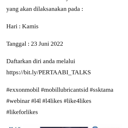
yang akan dilaksanakan pada :
Hari : Kamis
Tanggal : 23 Juni 2022
Daftarkan diri anda melalui
https://bit.ly/PERTAABI_TALKS
#exxonmobil #mobillubricantsid #ssktama
#webinar #l4l #l4likes #like4likes
#likeforlikes