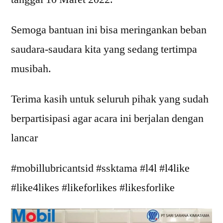
Semoga bantuan ini bisa meringankan beban
saudara-saudara kita yang sedang tertimpa
musibah.
Terima kasih untuk seluruh pihak yang sudah
berpartisipasi agar acara ini berjalan dengan
lancar
#mobillubricantsid #ssktama #l4l #l4like
#like4likes #likeforlikes #likesforlike