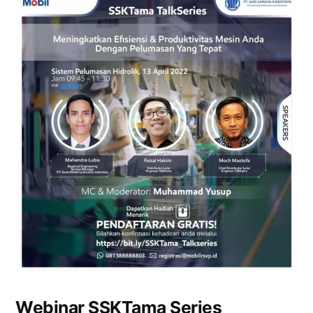
Webinar SSKTama Series