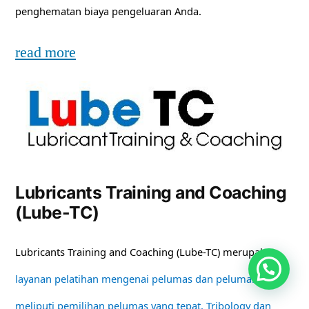
penghematan biaya pengeluaran Anda.
read more
Lubricants Training and Coaching
(Lube-TC)
Lubricants Training and Coaching (Lube-TC) merupakan
layanan pelatihan mengenai pelumas dan pelumasan
meliputi pemilihan pelumas yang tepat, Tribology dan