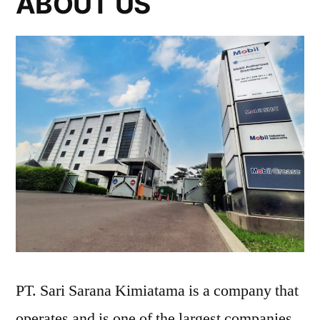
ABOUT US
PT. Sari Sarana Kimiatama is a company that
operates and is one of the largest companies