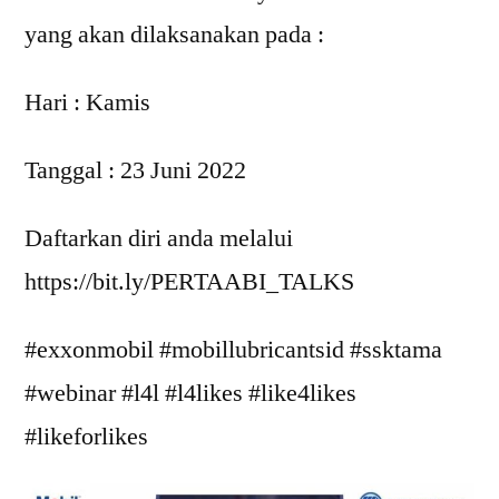
yang akan dilaksanakan pada :
Hari : Kamis
Tanggal : 23 Juni 2022
Daftarkan diri anda melalui
https://bit.ly/PERTAABI_TALKS
#exxonmobil #mobillubricantsid #ssktama
#webinar #l4l #l4likes #like4likes
#likeforlikes