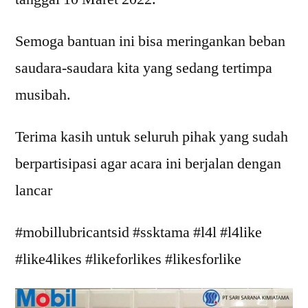
Semoga bantuan ini bisa meringankan beban
saudara-saudara kita yang sedang tertimpa
musibah.
Terima kasih untuk seluruh pihak yang sudah
berpartisipasi agar acara ini berjalan dengan
lancar
#mobillubricantsid #ssktama #l4l #l4like
#like4likes #likeforlikes #likesforlike