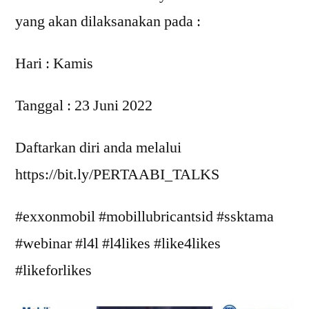
yang akan dilaksanakan pada :
Hari : Kamis
Tanggal : 23 Juni 2022
Daftarkan diri anda melalui
https://bit.ly/PERTAABI_TALKS
#exxonmobil #mobillubricantsid #ssktama
#webinar #l4l #l4likes #like4likes
#likeforlikes