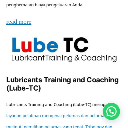
penghematan biaya pengeluaran Anda.
read more
Lubricants Training and Coaching
(Lube-TC)
Lubricants Training and Coaching (Lube-TC) merupakan
layanan pelatihan mengenai pelumas dan pelumasan
meliputi pemilihan pelumas yang tepat, Tribology dan