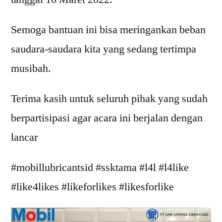
Semoga bantuan ini bisa meringankan beban
saudara-saudara kita yang sedang tertimpa
musibah.
Terima kasih untuk seluruh pihak yang sudah
berpartisipasi agar acara ini berjalan dengan
lancar
#mobillubricantsid #ssktama #l4l #l4like
#like4likes #likeforlikes #likesforlike