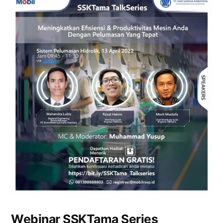
Webinar SSKTama Series