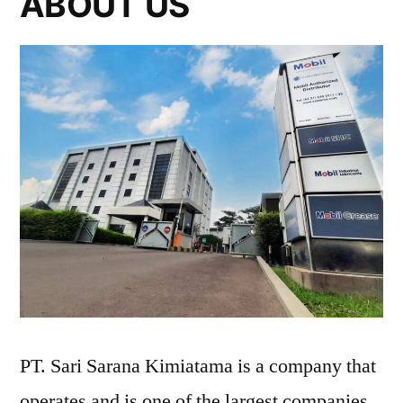
ABOUT US
PT. Sari Sarana Kimiatama is a company that
operates and is one of the largest companies