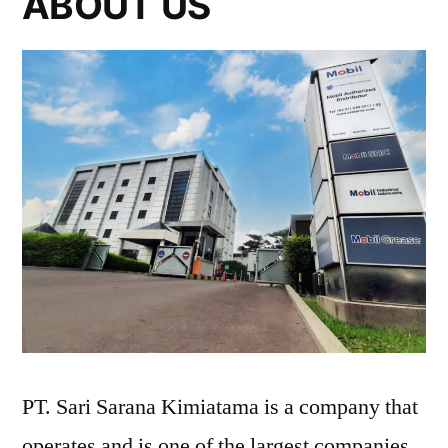
ABOUT US
PT. Sari Sarana Kimiatama is a company that
operates and is one of the largest companies