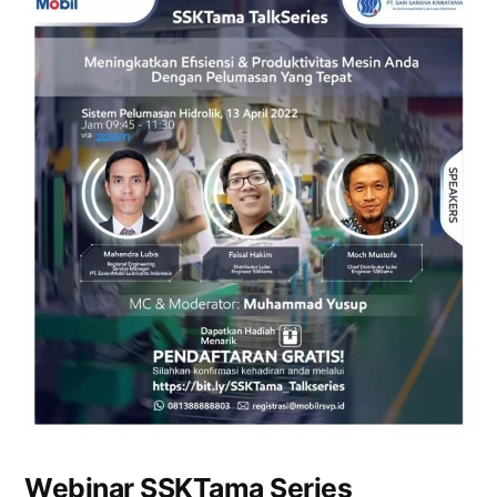
Webinar SSKTama Series