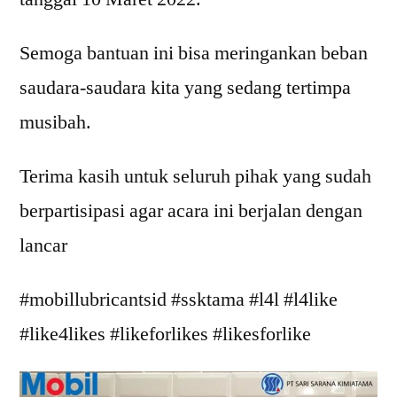
Semoga bantuan ini bisa meringankan beban
saudara-saudara kita yang sedang tertimpa
musibah.
Terima kasih untuk seluruh pihak yang sudah
berpartisipasi agar acara ini berjalan dengan
lancar
#mobillubricantsid #ssktama #l4l #l4like
#like4likes #likeforlikes #likesforlike