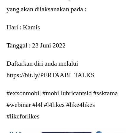
yang akan dilaksanakan pada :
Hari : Kamis
Tanggal : 23 Juni 2022
Daftarkan diri anda melalui
https://bit.ly/PERTAABI_TALKS
#exxonmobil #mobillubricantsid #ssktama
#webinar #l4l #l4likes #like4likes
#likeforlikes