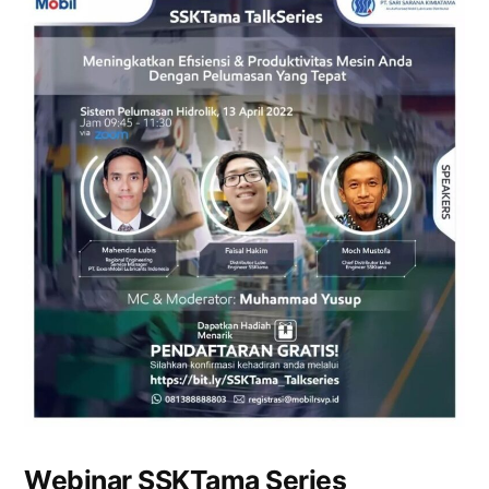
Webinar SSKTama Series