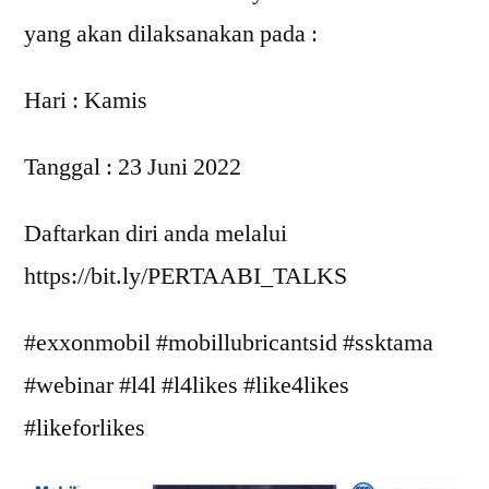
yang akan dilaksanakan pada :
Hari : Kamis
Tanggal : 23 Juni 2022
Daftarkan diri anda melalui
https://bit.ly/PERTAABI_TALKS
#exxonmobil #mobillubricantsid #ssktama
#webinar #l4l #l4likes #like4likes
#likeforlikes