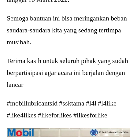
Semoga bantuan ini bisa meringankan beban
saudara-saudara kita yang sedang tertimpa
musibah.
Terima kasih untuk seluruh pihak yang sudah
berpartisipasi agar acara ini berjalan dengan
lancar
#mobillubricantsid #ssktama #l4l #l4like
#like4likes #likeforlikes #likesforlike