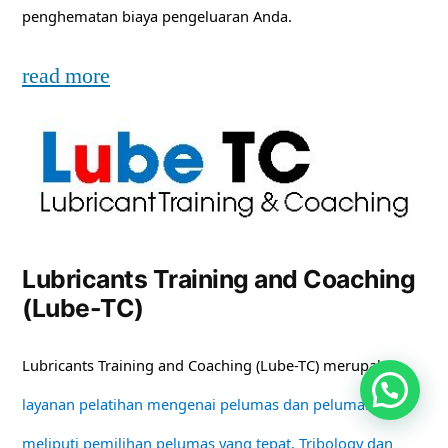
penghematan biaya pengeluaran Anda.
read more
Lubricants Training and Coaching
(Lube-TC)
Lubricants Training and Coaching (Lube-TC) merupakan
layanan pelatihan mengenai pelumas dan pelumasan
meliputi pemilihan pelumas yang tepat, Tribology dan