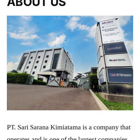
ABOUT US
PT. Sari Sarana Kimiatama is a company that
operates and is one of the largest companies