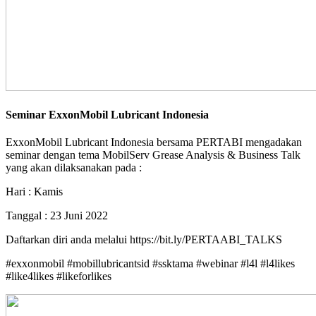
Seminar ExxonMobil Lubricant Indonesia
ExxonMobil Lubricant Indonesia bersama PERTABI mengadakan
seminar dengan tema MobilServ Grease Analysis & Business Talk
yang akan dilaksanakan pada :
Hari : Kamis
Tanggal : 23 Juni 2022
Daftarkan diri anda melalui https://bit.ly/PERTAABI_TALKS
#exxonmobil #mobillubricantsid #ssktama #webinar #l4l #l4likes
#like4likes #likeforlikes