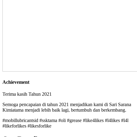
Achievement
Terima kasih Tahun 2021
Semoga pencapaian di tahun 2021 menjadikan kami di Sari Sarana
Kimiatama menjadi lebih baik lagi, bertumbuh dan berkembang.
#mobillubricantsid #ssktama #oli #grease #like4likes #l4likes #l4l
#likeforlikes #likesforlike