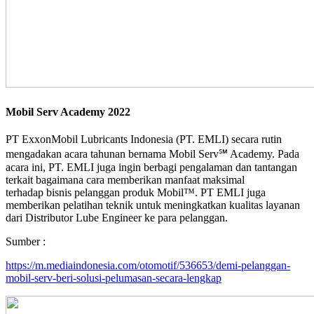
Mobil Serv Academy 2022
PT ExxonMobil Lubricants Indonesia (PT. EMLI) secara rutin
mengadakan acara tahunan bernama Mobil Serv℠ Academy. Pada
acara ini, PT. EMLI juga ingin berbagi pengalaman dan tantangan
terkait bagaimana cara memberikan manfaat maksimal
terhadap bisnis pelanggan produk Mobil™. PT EMLI juga
memberikan pelatihan teknik untuk meningkatkan kualitas layanan
dari Distributor Lube Engineer ke para pelanggan.
Sumber :
https://m.mediaindonesia.com/otomotif/536653/demi-pelanggan-
mobil-serv-beri-solusi-pelumasan-secara-lengkap