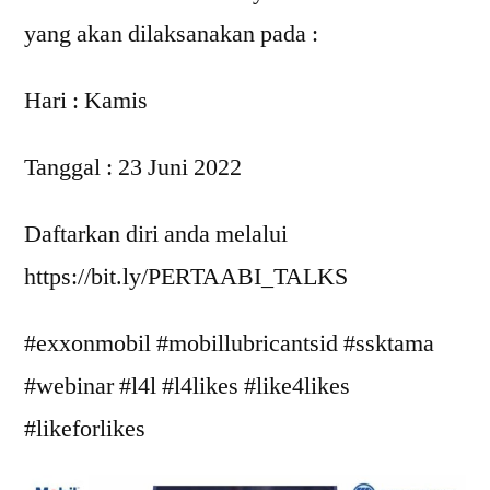
yang akan dilaksanakan pada :
Hari : Kamis
Tanggal : 23 Juni 2022
Daftarkan diri anda melalui
https://bit.ly/PERTAABI_TALKS
#exxonmobil #mobillubricantsid #ssktama
#webinar #l4l #l4likes #like4likes
#likeforlikes