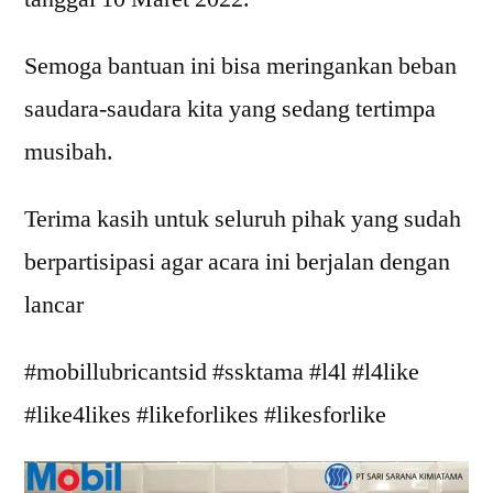
Semoga bantuan ini bisa meringankan beban
saudara-saudara kita yang sedang tertimpa
musibah.
Terima kasih untuk seluruh pihak yang sudah
berpartisipasi agar acara ini berjalan dengan
lancar
#mobillubricantsid #ssktama #l4l #l4like
#like4likes #likeforlikes #likesforlike