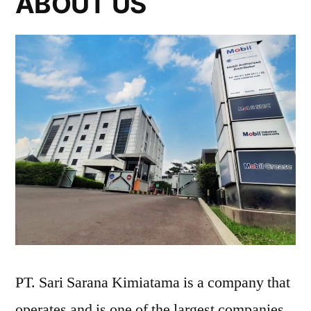
ABOUT US
PT. Sari Sarana Kimiatama is a company that
operates and is one of the largest companies