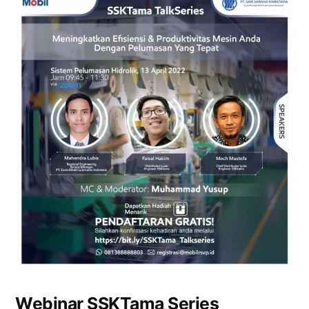
Webinar SSKTama Series