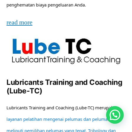
penghematan biaya pengeluaran Anda.
read more
Lubricants Training and Coaching
(Lube-TC)
Lubricants Training and Coaching (Lube-TC) merupakan
layanan pelatihan mengenai pelumas dan pelumasan
meliputi pemilihan pelumas yang tepat, Tribology dan