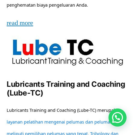
penghematan biaya pengeluaran Anda.
read more
Lubricants Training and Coaching
(Lube-TC)
Lubricants Training and Coaching (Lube-TC) merupakan
layanan pelatihan mengenai pelumas dan pelumasan
meliputi pemilihan pelumas yang tepat, Tribology dan