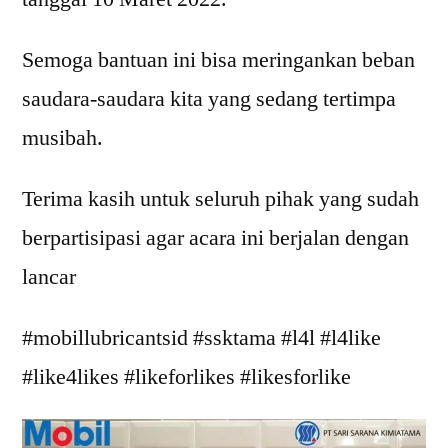
Semoga bantuan ini bisa meringankan beban
saudara-saudara kita yang sedang tertimpa
musibah.
Terima kasih untuk seluruh pihak yang sudah
berpartisipasi agar acara ini berjalan dengan
lancar
#mobillubricantsid #ssktama #l4l #l4like
#like4likes #likeforlikes #likesforlike