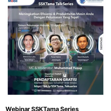
Webinar SSKTama Series