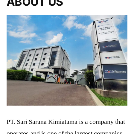
ABOUT US
PT. Sari Sarana Kimiatama is a company that
operates and is one of the largest companies