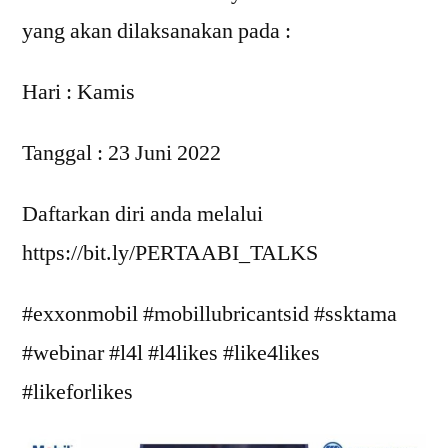
yang akan dilaksanakan pada :
Hari : Kamis
Tanggal : 23 Juni 2022
Daftarkan diri anda melalui
https://bit.ly/PERTAABI_TALKS
#exxonmobil #mobillubricantsid #ssktama
#webinar #l4l #l4likes #like4likes
#likeforlikes