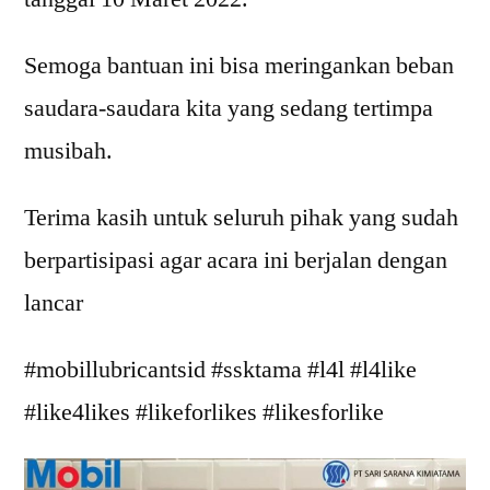
Semoga bantuan ini bisa meringankan beban
saudara-saudara kita yang sedang tertimpa
musibah.
Terima kasih untuk seluruh pihak yang sudah
berpartisipasi agar acara ini berjalan dengan
lancar
#mobillubricantsid #ssktama #l4l #l4like
#like4likes #likeforlikes #likesforlike