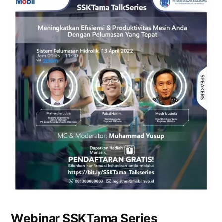
Webinar SSKTama Series