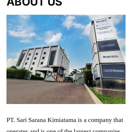
ABOUT US
PT. Sari Sarana Kimiatama is a company that
operates and is one of the largest companies