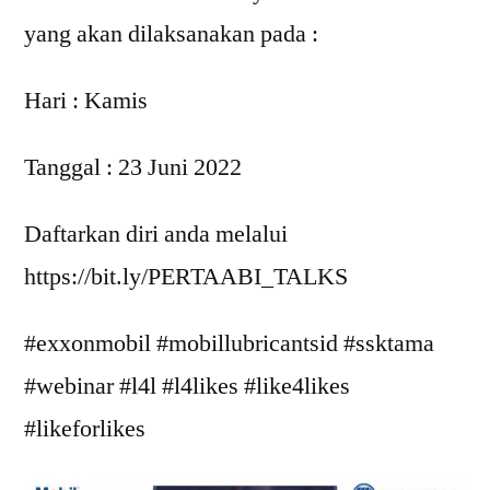
yang akan dilaksanakan pada :
Hari : Kamis
Tanggal : 23 Juni 2022
Daftarkan diri anda melalui
https://bit.ly/PERTAABI_TALKS
#exxonmobil #mobillubricantsid #ssktama
#webinar #l4l #l4likes #like4likes
#likeforlikes