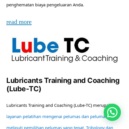
penghematan biaya pengeluaran Anda.
read more
Lubricants Training and Coaching
(Lube-TC)
Lubricants Training and Coaching (Lube-TC) merupakan
layanan pelatihan mengenai pelumas dan pelumasan
meliputi pemilihan pelumas yang tepat, Tribology dan