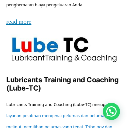
penghematan biaya pengeluaran Anda.
read more
Lubricants Training and Coaching
(Lube-TC)
Lubricants Training and Coaching (Lube-TC) merupakan
layanan pelatihan mengenai pelumas dan pelumasan
meliputi pemilihan pelumas yang tepat, Tribology dan