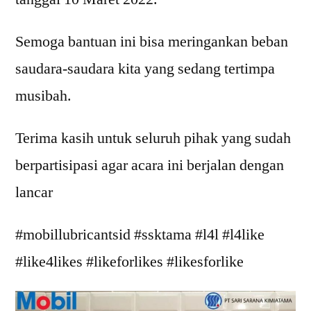
Semoga bantuan ini bisa meringankan beban
saudara-saudara kita yang sedang tertimpa
musibah.
Terima kasih untuk seluruh pihak yang sudah
berpartisipasi agar acara ini berjalan dengan
lancar
#mobillubricantsid #ssktama #l4l #l4like
#like4likes #likeforlikes #likesforlike