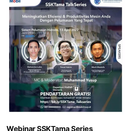
Webinar SSKTama Series