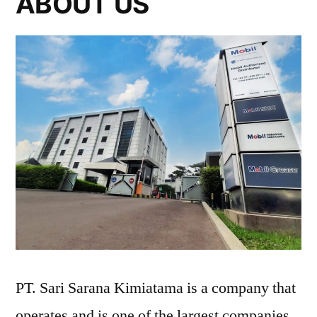
ABOUT US
PT. Sari Sarana Kimiatama is a company that
operates and is one of the largest companies