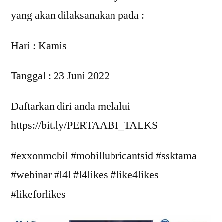
yang akan dilaksanakan pada :
Hari : Kamis
Tanggal : 23 Juni 2022
Daftarkan diri anda melalui
https://bit.ly/PERTAABI_TALKS
#exxonmobil #mobillubricantsid #ssktama
#webinar #l4l #l4likes #like4likes
#likeforlikes