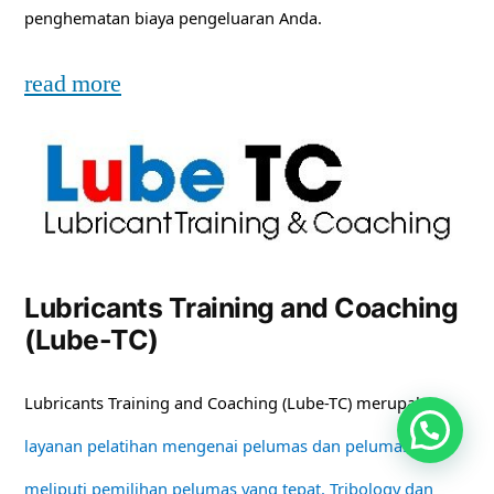
penghematan biaya pengeluaran Anda.
read more
Lubricants Training and Coaching
(Lube-TC)
Lubricants Training and Coaching (Lube-TC) merupakan
layanan pelatihan mengenai pelumas dan pelumasan
meliputi pemilihan pelumas yang tepat, Tribology dan