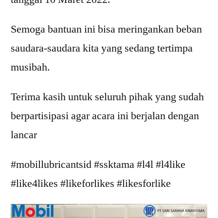
Semoga bantuan ini bisa meringankan beban
saudara-saudara kita yang sedang tertimpa
musibah.
Terima kasih untuk seluruh pihak yang sudah
berpartisipasi agar acara ini berjalan dengan
lancar
#mobillubricantsid #ssktama #l4l #l4like
#like4likes #likeforlikes #likesforlike