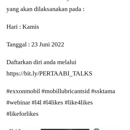
yang akan dilaksanakan pada :
Hari : Kamis
Tanggal : 23 Juni 2022
Daftarkan diri anda melalui
https://bit.ly/PERTAABI_TALKS
#exxonmobil #mobillubricantsid #ssktama
#webinar #l4l #l4likes #like4likes
#likeforlikes