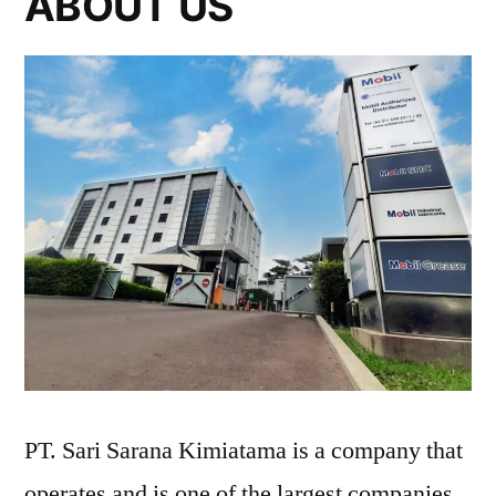
ABOUT US
PT. Sari Sarana Kimiatama is a company that
operates and is one of the largest companies