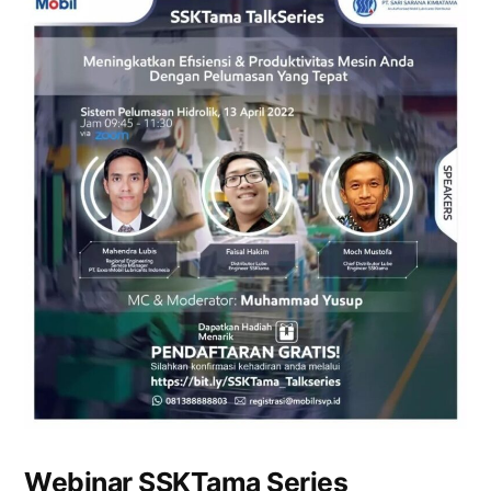
Webinar SSKTama Series