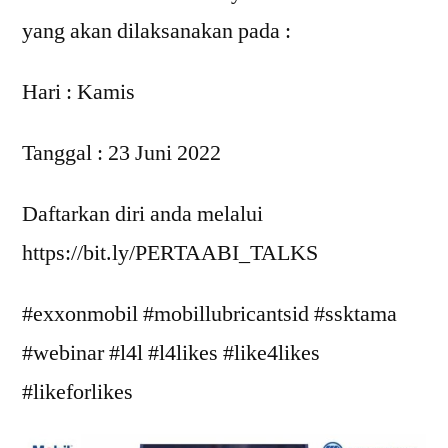
yang akan dilaksanakan pada :
Hari : Kamis
Tanggal : 23 Juni 2022
Daftarkan diri anda melalui
https://bit.ly/PERTAABI_TALKS
#exxonmobil #mobillubricantsid #ssktama
#webinar #l4l #l4likes #like4likes
#likeforlikes