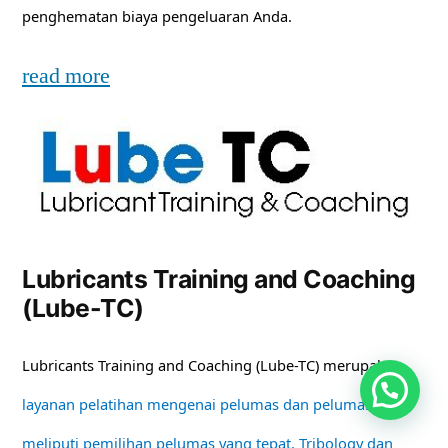
penghematan biaya pengeluaran Anda.
read more
Lubricants Training and Coaching
(Lube-TC)
Lubricants Training and Coaching (Lube-TC) merupakan
layanan pelatihan mengenai pelumas dan pelumasan
meliputi pemilihan pelumas yang tepat, Tribology dan