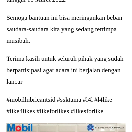
Semoga bantuan ini bisa meringankan beban
saudara-saudara kita yang sedang tertimpa
musibah.
Terima kasih untuk seluruh pihak yang sudah
berpartisipasi agar acara ini berjalan dengan
lancar
#mobillubricantsid #ssktama #l4l #l4like
#like4likes #likeforlikes #likesforlike