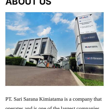
ABOUT US
PT. Sari Sarana Kimiatama is a company that
operates and is one of the largest companies