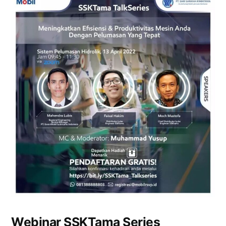
Webinar SSKTama Series