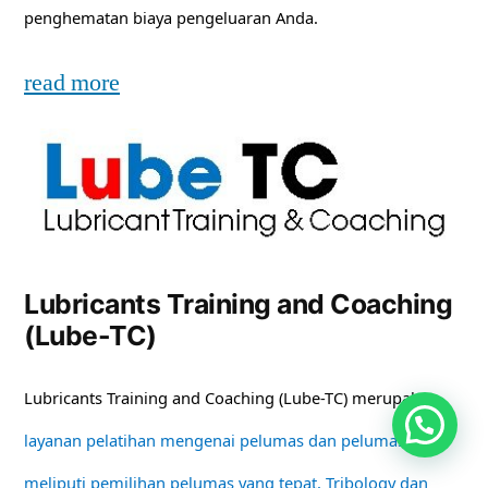
penghematan biaya pengeluaran Anda.
read more
Lubricants Training and Coaching
(Lube-TC)
Lubricants Training and Coaching (Lube-TC) merupakan
layanan pelatihan mengenai pelumas dan pelumasan
meliputi pemilihan pelumas yang tepat, Tribology dan