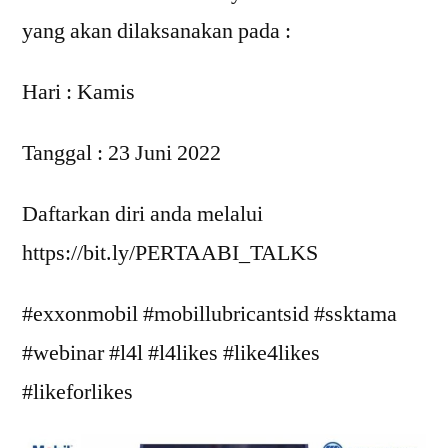
yang akan dilaksanakan pada :
Hari : Kamis
Tanggal : 23 Juni 2022
Daftarkan diri anda melalui
https://bit.ly/PERTAABI_TALKS
#exxonmobil #mobillubricantsid #ssktama
#webinar #l4l #l4likes #like4likes
#likeforlikes