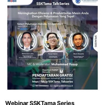
Webinar SSKTama Series