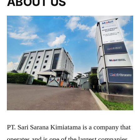
ABOUT US
PT. Sari Sarana Kimiatama is a company that
operates and is one of the largest companies