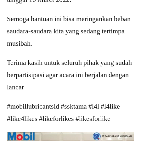
Semoga bantuan ini bisa meringankan beban
saudara-saudara kita yang sedang tertimpa
musibah.
Terima kasih untuk seluruh pihak yang sudah
berpartisipasi agar acara ini berjalan dengan
lancar
#mobillubricantsid #ssktama #l4l #l4like
#like4likes #likeforlikes #likesforlike