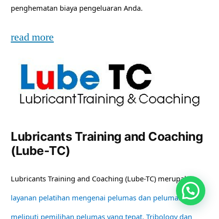
penghematan biaya pengeluaran Anda.
read more
Lubricants Training and Coaching
(Lube-TC)
Lubricants Training and Coaching (Lube-TC) merupakan
layanan pelatihan mengenai pelumas dan pelumasan
meliputi pemilihan pelumas yang tepat, Tribology dan