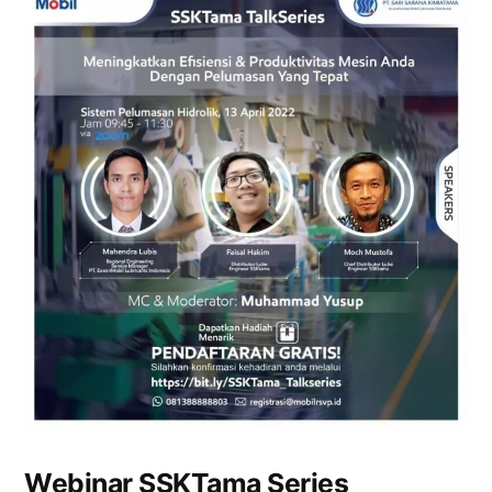
Webinar SSKTama Series