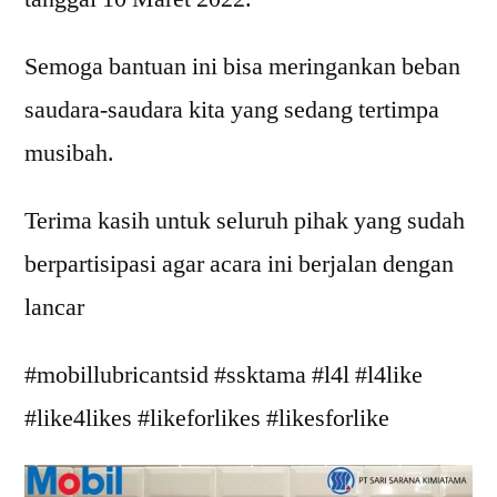
Semoga bantuan ini bisa meringankan beban
saudara-saudara kita yang sedang tertimpa
musibah.
Terima kasih untuk seluruh pihak yang sudah
berpartisipasi agar acara ini berjalan dengan
lancar
#mobillubricantsid #ssktama #l4l #l4like
#like4likes #likeforlikes #likesforlike