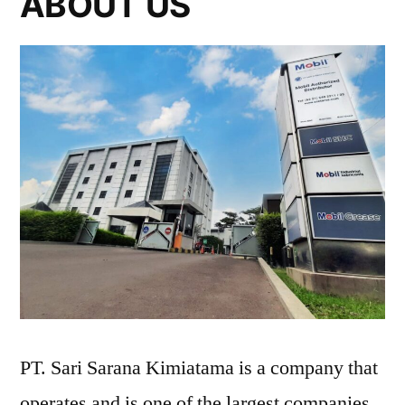
ABOUT US
PT. Sari Sarana Kimiatama is a company that
operates and is one of the largest companies