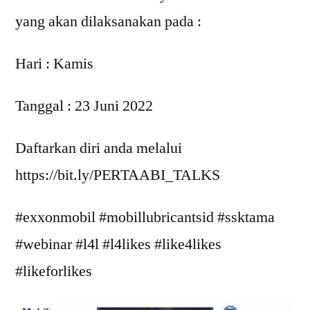
yang akan dilaksanakan pada :
Hari : Kamis
Tanggal : 23 Juni 2022
Daftarkan diri anda melalui
https://bit.ly/PERTAABI_TALKS
#exxonmobil #mobillubricantsid #ssktama
#webinar #l4l #l4likes #like4likes
#likeforlikes