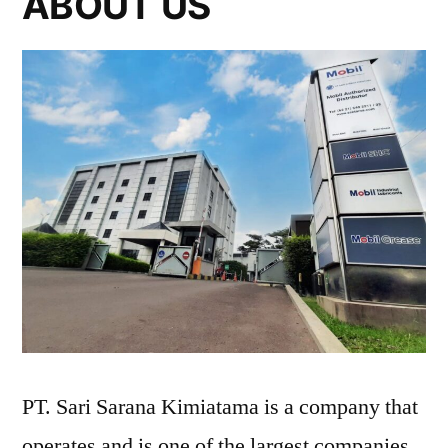
ABOUT US
PT. Sari Sarana Kimiatama is a company that
operates and is one of the largest companies