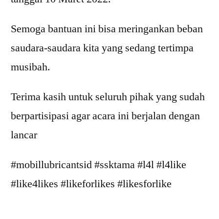
Semoga bantuan ini bisa meringankan beban
saudara-saudara kita yang sedang tertimpa
musibah.
Terima kasih untuk seluruh pihak yang sudah
berpartisipasi agar acara ini berjalan dengan
lancar
#mobillubricantsid #ssktama #l4l #l4like
#like4likes #likeforlikes #likesforlike