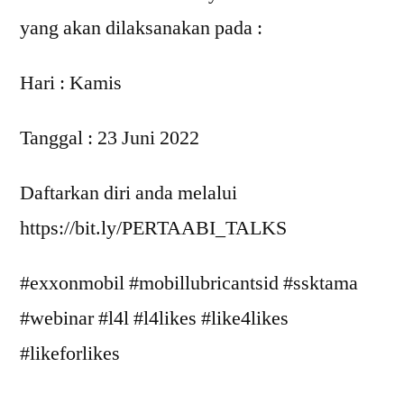
yang akan dilaksanakan pada :
Hari : Kamis
Tanggal : 23 Juni 2022
Daftarkan diri anda melalui
https://bit.ly/PERTAABI_TALKS
#exxonmobil #mobillubricantsid #ssktama
#webinar #l4l #l4likes #like4likes
#likeforlikes