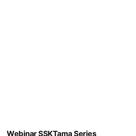
Webinar SSKTama Series